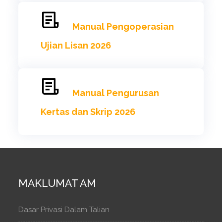
Manual Pengoperasian
Ujian Lisan 2026
Manual Pengurusan
Kertas dan Skrip 2026
MAKLUMAT AM
Dasar Privasi Dalam Talian