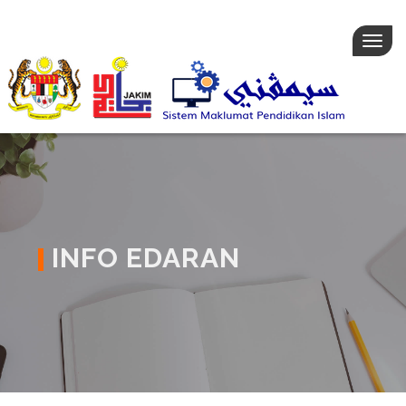
Togg
navig
INFO EDARAN