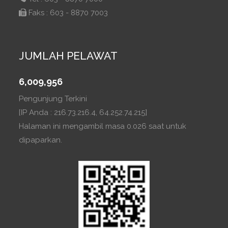
Faks : 603 - 8870 7003
JUMLAH PELAWAT
6,009,956
Pengunjung Terkini
[IP Anda : 216.73.216.4, 64.252.74.215]
Halaman ini mengambil masa 0.026 saat untuk
dipaparkan.