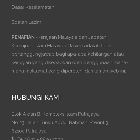
Dasar Keselamatan
Soalan Lazim
PENAFIAN
:-Kerajaan Malaysia dan Jabatan
Kemajuan Islam Malaysia (Jakim) adalah tidak
bertanggungjawab bagi apa-apa kehilangan atau
kerugian yang disebabkan oleh penggunaan mana-
mana maklumat yang diperolehi dari laman web ini.
HUBUNGI KAMI
Blok A dan B, Kompleks Islam Putrajaya,
No 23, Jalan Tunku Abdul Rahman, Presint 3,
62100 Putrajaya
Tel : 603 - 8870 7000