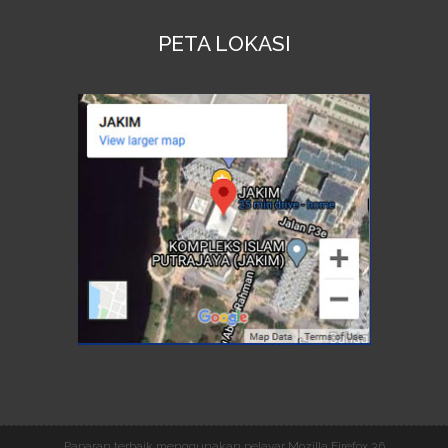
PETA LOKASI
Paparan terbaik menggunakan pelayar Mozilla Firefox 3.6