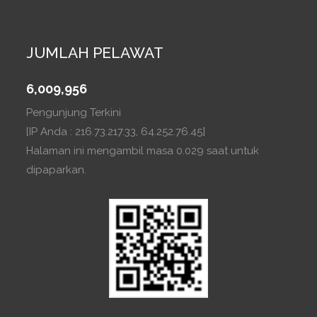
JUMLAH PELAWAT
6,009,956
Pengunjung Terkini
[IP Anda : 216.73.217.33, 64.252.76.45]
Halaman ini mengambil masa 0.029 saat untuk
dipaparkan.