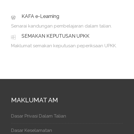
KAFA e-Learning
Senarai kandungan pembelajaran dalam talian.
SEMAKAN KEPUTUSAN UPKK
Maklumat semakan keputusan peperiksaan UPKK.
MAKLUMAT AM
Dasar Privasi Dalam Talian
Dasar Keselamatan