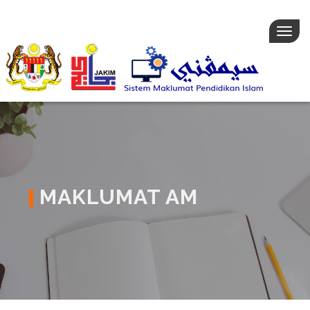
Togg
navig
MAKLUMAT AM